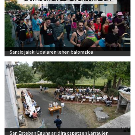
Santio jaiak: Udalaren lehen balorazioa
San Esteban Eguna ari dira ospatzen Larraulen