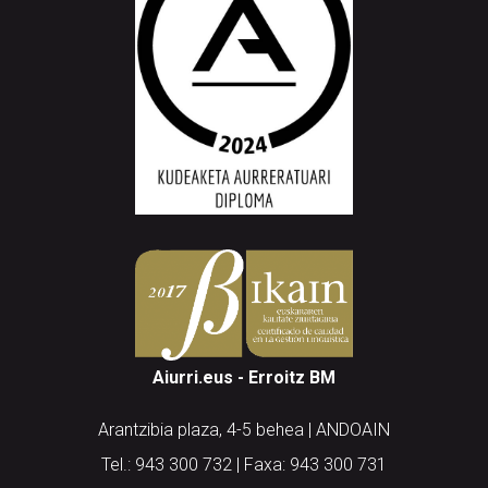
Aiurri.eus - Erroitz BM
Arantzibia plaza, 4-5 behea | ANDOAIN
Tel.: 943 300 732 | Faxa: 943 300 731