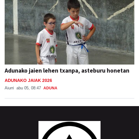
Adunako jaien lehen txanpa, asteburu honetan
ADUNAKO JAIAK 2026
Aiurri
abu 05, 08:47
ADUNA