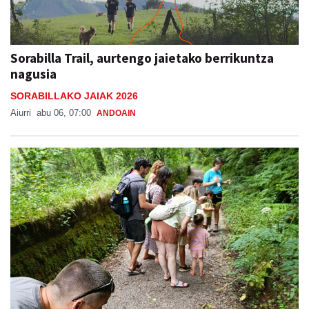
Sorabilla Trail, aurtengo jaietako berrikuntza
nagusia
SORABILLAKO JAIAK 2026
Aiurri
abu 06, 07:00
ANDOAIN