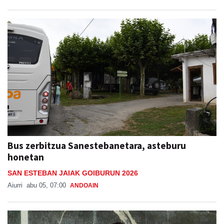
Bus zerbitzua Sanestebanetara, asteburu
honetan
SAN ESTEBAN JAIAK GOIBURUN 2026
Aiurri
abu 05, 07:00
ANDOAIN