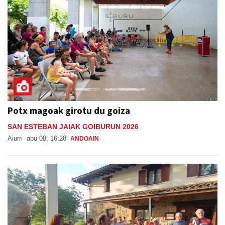
Potx magoak girotu du goiza
SAN ESTEBAN JAIAK GOIBURUN 2026
Aiurri
abu 08, 16:28
ANDOAIN