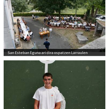
San Esteban Eguna ari dira ospatzen Larraulen