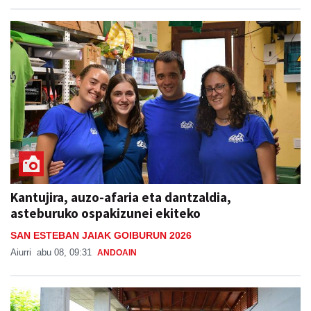
Kantujira, auzo-afaria eta dantzaldia,
asteburuko ospakizunei ekiteko
SAN ESTEBAN JAIAK GOIBURUN 2026
Aiurri
abu 08, 09:31
ANDOAIN