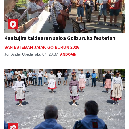
Kantujira taldearen saioa Goiburuko festetan
SAN ESTEBAN JAIAK GOIBURUN 2026
Jon Ander Ubeda
abu 07, 20:37
ANDOAIN