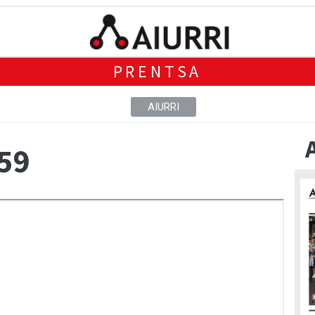
PRENTSA
AIURRI
459