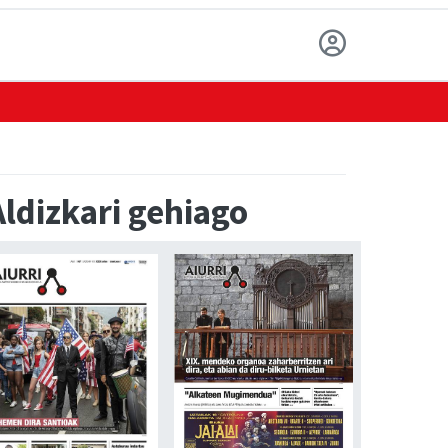
Aldizkari gehiago