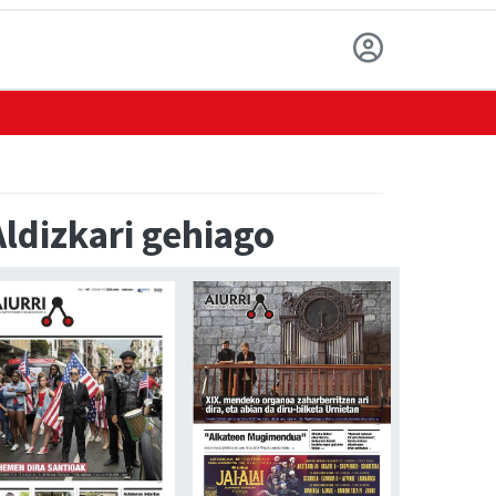
Aldizkari gehiago