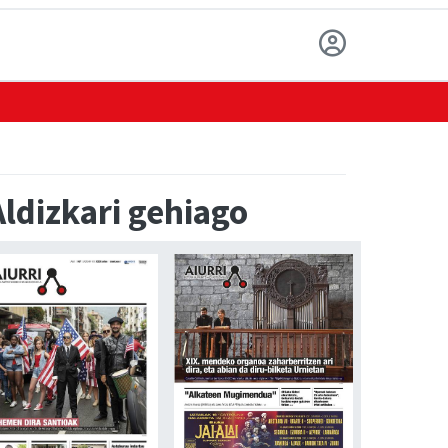
Aldizkari gehiago