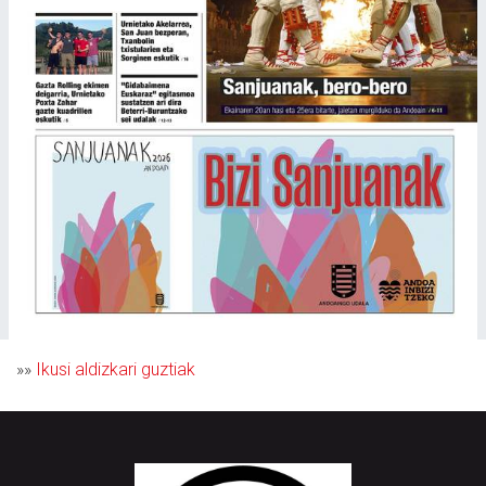
»»
Ikusi aldizkari guztiak