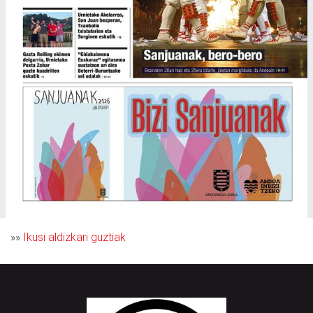
»»
Ikusi aldizkari guztiak