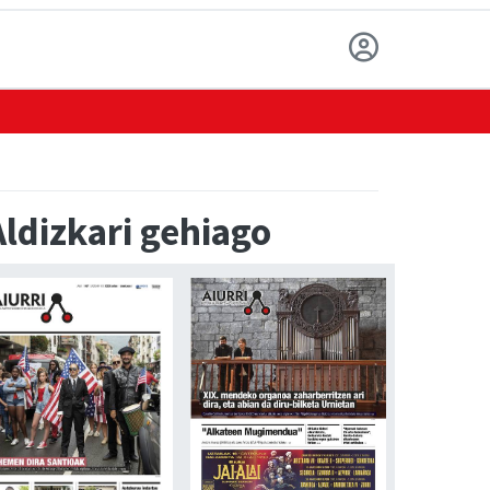
Aldizkari gehiago