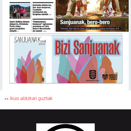
»»
Ikusi aldizkari guztiak