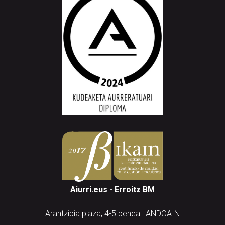
Aiurri.eus - Erroitz BM
Arantzibia plaza, 4-5 behea | ANDOAIN