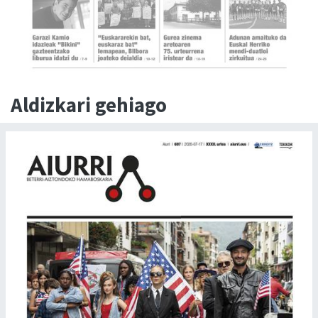
Aldizkari gehiago