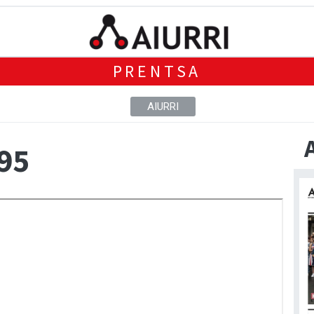
PRENTSA
AIURRI
795