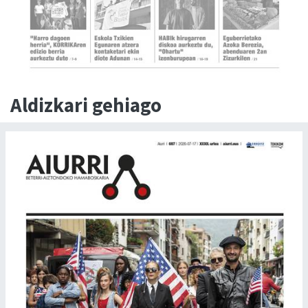
Aldizkari gehiago