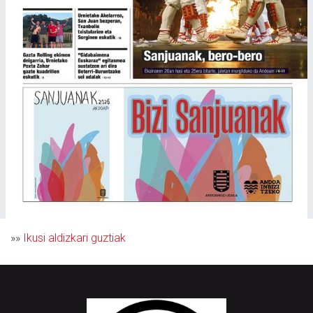
»»
Ikusi aldizkari guztiak