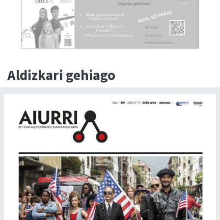
Aldizkari gehiago