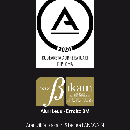
Aiurri.eus - Erroitz BM
Arantzibia plaza, 4-5 behea | ANDOAIN