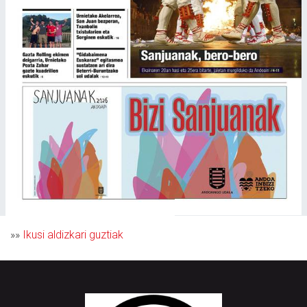
»»
Ikusi aldizkari guztiak