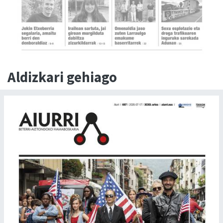
Aldizkari gehiago