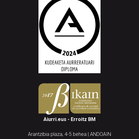
Aiurri.eus - Erroitz BM
Arantzibia plaza, 4-5 behea | ANDOAIN