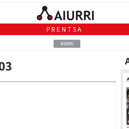
PRENTSA
AIURRI
903