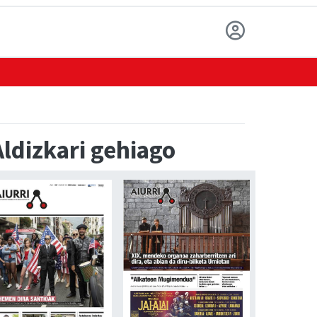
Aldizkari gehiago