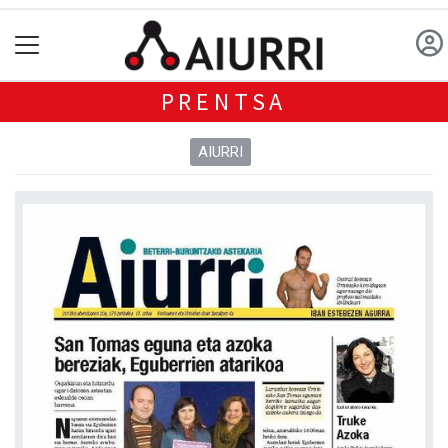
PRENTSA
AIURRI