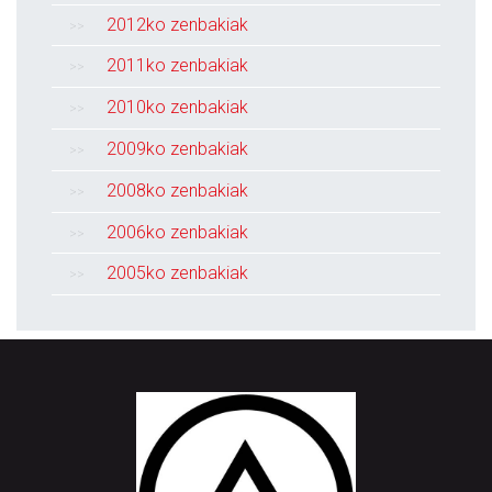
2012ko zenbakiak
2011ko zenbakiak
2010ko zenbakiak
2009ko zenbakiak
2008ko zenbakiak
2006ko zenbakiak
2005ko zenbakiak