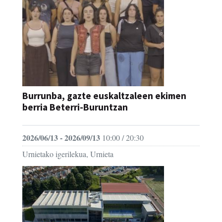
Burrunba, gazte euskaltzaleen ekimen
berria Beterri-Buruntzan
2026/06/13 - 2026/09/13
10:00 / 20:30
Urnietako igerilekua, Urnieta