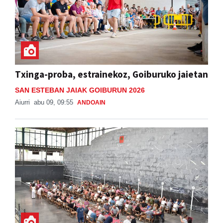
Txinga-proba, estrainekoz, Goiburuko jaietan
SAN ESTEBAN JAIAK GOIBURUN 2026
Aiurri
abu 09, 09:55
ANDOAIN