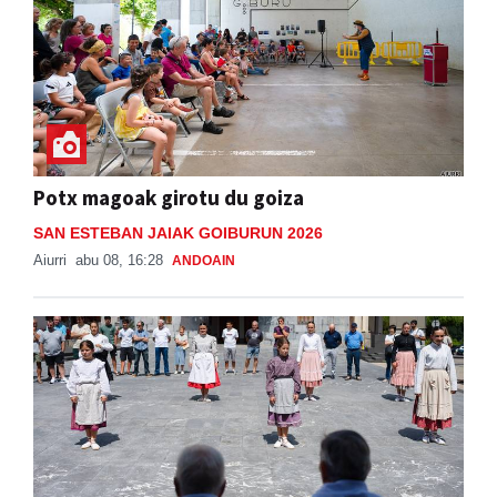
Potx magoak girotu du goiza
SAN ESTEBAN JAIAK GOIBURUN 2026
Aiurri
abu 08, 16:28
ANDOAIN