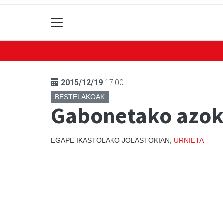
2015/12/19
17:00
BESTELAKOAK
Gabonetako azo
EGAPE IKASTOLAKO JOLASTOKIAN,
URNIETA