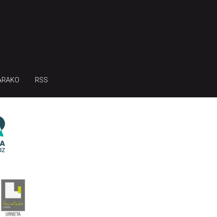
ARAKO
RSS