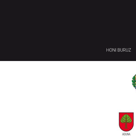
HONI BURUZ