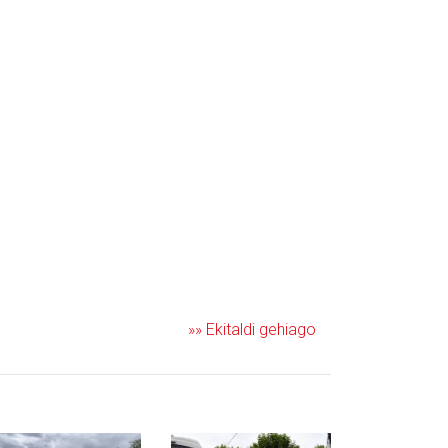
»» Ekitaldi gehiago