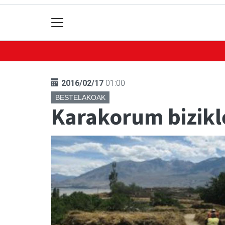
2016/02/17
01:00
BESTELAKOAK
Karakorum bizikl