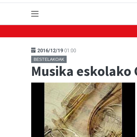
2016/12/19
01:00
BESTELAKOAK
Musika eskolako