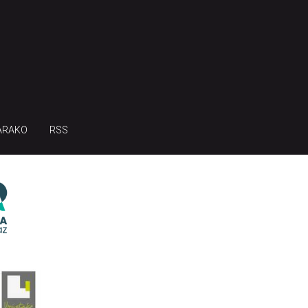
ARAKO
RSS