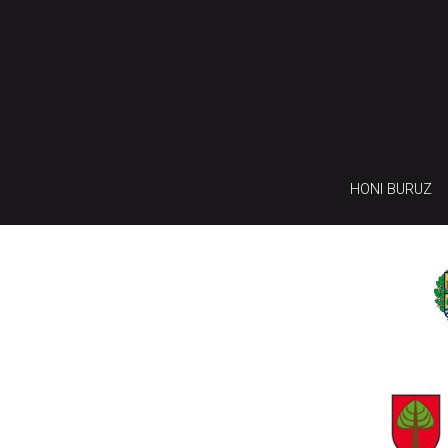
HONI BURUZ