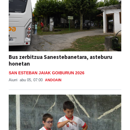
Bus zerbitzua Sanestebanetara, asteburu
honetan
SAN ESTEBAN JAIAK GOIBURUN 2026
Aiurri
abu 05, 07:00
ANDOAIN