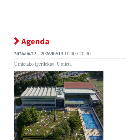
Agenda
2026/06/13 - 2026/09/13
10:00 / 20:30
Urnietako igerilekua, Urnieta