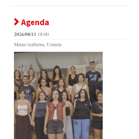
Agenda
2026/08/11
18:00
Matxo txaberna, Urnieta