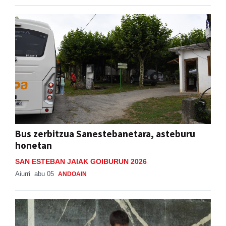
Bus zerbitzua Sanestebanetara, asteburu
honetan
SAN ESTEBAN JAIAK GOIBURUN 2026
Aiurri
abu 05
ANDOAIN