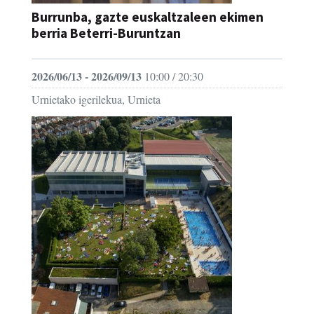
Burrunba, gazte euskaltzaleen ekimen
berria Beterri-Buruntzan
2026/06/13 - 2026/09/13
10:00 / 20:30
Urnietako igerilekua, Urnieta