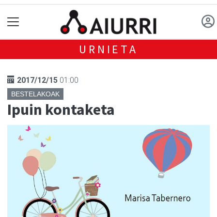
URNIETA
2017/12/15
01:00
BESTELAKOAK
Ipuin kontaketa