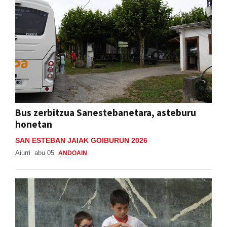
Bus zerbitzua Sanestebanetara, asteburu
honetan
SAN ESTEBAN JAIAK GOIBURUN 2026
Aiurri
abu 05
ANDOAIN