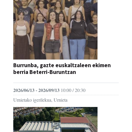
Burrunba, gazte euskaltzaleen ekimen
berria Beterri-Buruntzan
2026/06/13 - 2026/09/13
10:00 / 20:30
Urnietako igerilekua, Urnieta