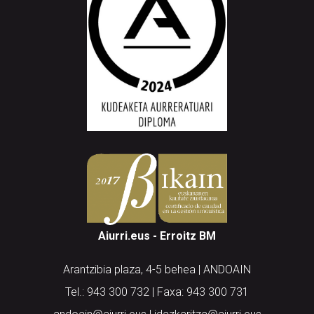
Aiurri.eus - Erroitz BM
Arantzibia plaza, 4-5 behea | ANDOAIN
Tel.: 943 300 732 | Faxa: 943 300 731