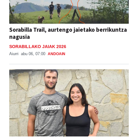
Sorabilla Trail, aurtengo jaietako berrikuntza
nagusia
SORABILLAKO JAIAK 2026
Aiurri
abu 06, 07:00
ANDOAIN