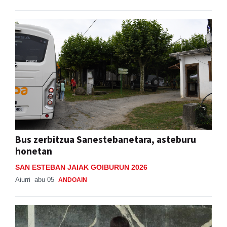
Bus zerbitzua Sanestebanetara, asteburu
honetan
SAN ESTEBAN JAIAK GOIBURUN 2026
Aiurri
abu 05
ANDOAIN