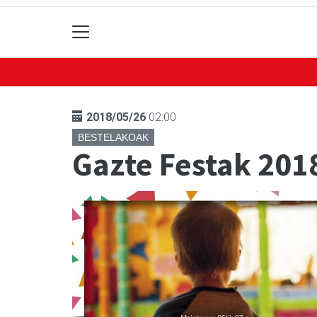
2018/05/26
02:00
BESTELAKOAK
Gazte Festak 201