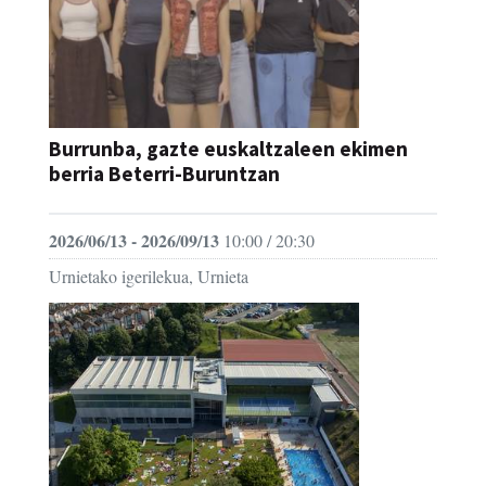
Burrunba, gazte euskaltzaleen ekimen
berria Beterri-Buruntzan
2026/06/13 - 2026/09/13
10:00 / 20:30
Urnietako igerilekua, Urnieta