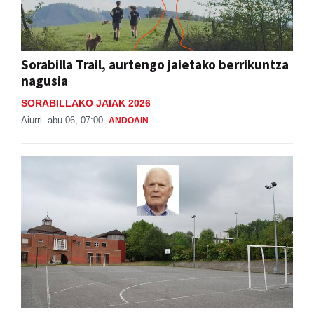
Sorabilla Trail, aurtengo jaietako berrikuntza
nagusia
SORABILLAKO JAIAK 2026
Aiurri
abu 06, 07:00
ANDOAIN