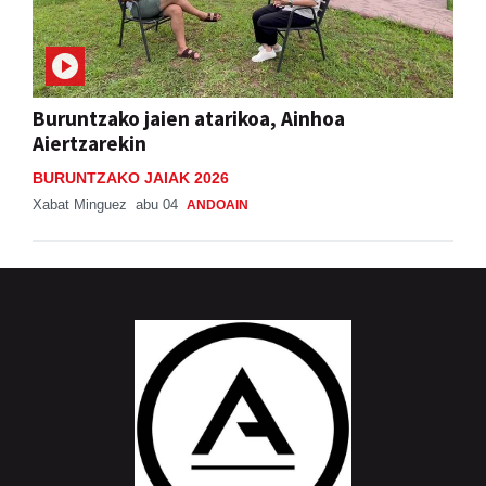
Buruntzako jaien atarikoa, Ainhoa
Aiertzarekin
BURUNTZAKO JAIAK 2026
Xabat Minguez
abu 04
ANDOAIN