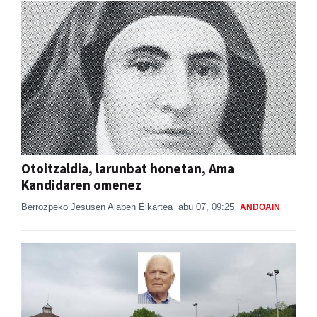
Otoitzaldia, larunbat honetan, Ama
Kandidaren omenez
Berrozpeko Jesusen Alaben Elkartea
abu 07, 09:25
ANDOAIN