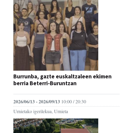
Burrunba, gazte euskaltzaleen ekimen
berria Beterri-Buruntzan
2026/06/13 - 2026/09/13
10:00 / 20:30
Urnietako igerilekua, Urnieta