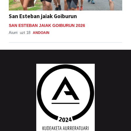
San Esteban jaiak Goiburun
SAN ESTEBAN JAIAK GOIBURUN 2026
Aiurri
uzt 18
ANDOAIN