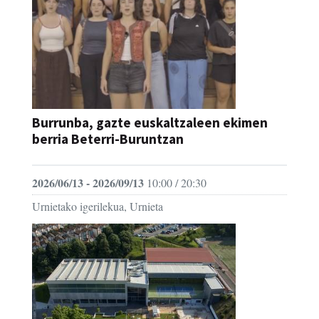
Burrunba, gazte euskaltzaleen ekimen
berria Beterri-Buruntzan
2026/06/13 - 2026/09/13
10:00 / 20:30
Urnietako igerilekua, Urnieta