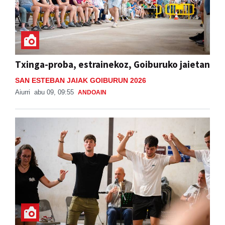
Txinga-proba, estrainekoz, Goiburuko jaietan
SAN ESTEBAN JAIAK GOIBURUN 2026
Aiurri
abu 09, 09:55
ANDOAIN