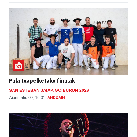
Pala txapelketako finalak
SAN ESTEBAN JAIAK GOIBURUN 2026
Aiurri
abu 09, 19:01
ANDOAIN