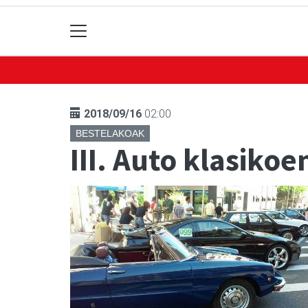
2018/09/16
02:00
BESTELAKOAK
III. Auto klasikoen