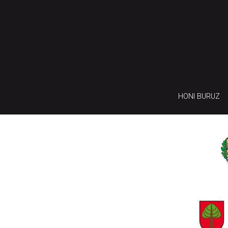
HONI BURUZ