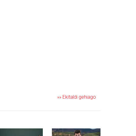
»» Ekitaldi gehiago