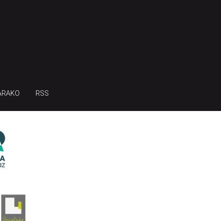
ARAKO
RSS