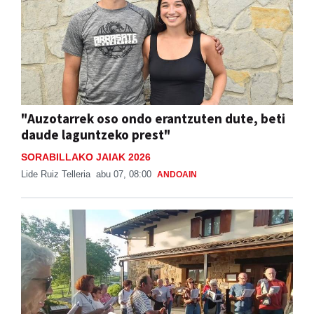
"Auzotarrek oso ondo erantzuten dute, beti
daude laguntzeko prest"
SORABILLAKO JAIAK 2026
Lide Ruiz Telleria
abu 07, 08:00
ANDOAIN