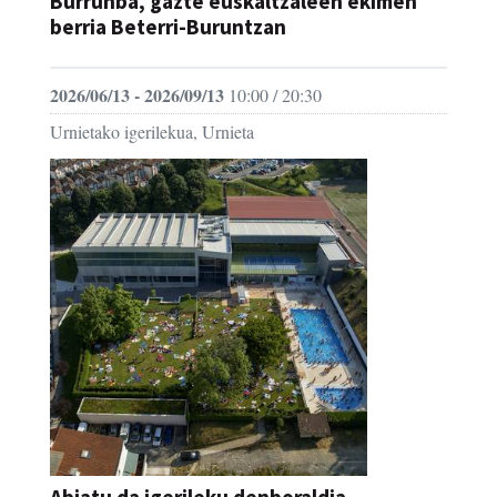
Burrunba, gazte euskaltzaleen ekimen
berria Beterri-Buruntzan
2026/06/13 - 2026/09/13
10:00 / 20:30
Urnietako igerilekua, Urnieta