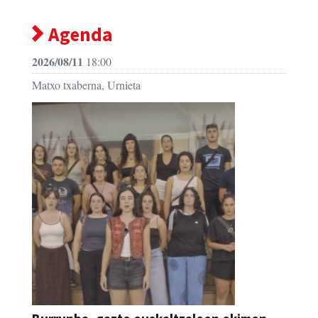
Agenda
2026/08/11
18:00
Matxo txaberna, Urnieta