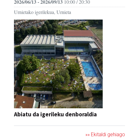
2026/06/13 - 2026/09/13
10:00 / 20:30
Urnietako igerilekua, Urnieta
Abiatu da igerileku denboraldia
»» Ekitaldi gehiago