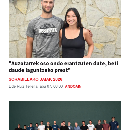
"Auzotarrek oso ondo erantzuten dute, beti
daude laguntzeko prest"
SORABILLAKO JAIAK 2026
Lide Ruiz Telleria
abu 07, 08:00
ANDOAIN