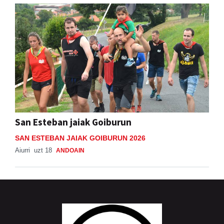
San Esteban jaiak Goiburun
SAN ESTEBAN JAIAK GOIBURUN 2026
Aiurri
uzt 18
ANDOAIN