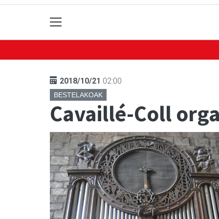
2018/10/21
02:00
BESTELAKOAK
Cavaillé-Coll or