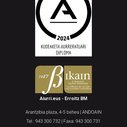
Aiurri.eus - Erroitz BM
Arantzibia plaza, 4-5 behea | ANDOAIN
Tel.: 943 300 732 | Faxa: 943 300 731