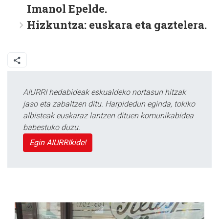
Imanol Epelde.
Hizkuntza:
euskara eta gaztelera.
AIURRI hedabideak eskualdeko nortasun hitzak
jaso eta zabaltzen ditu. Harpidedun eginda, tokiko
albisteak euskaraz lantzen dituen komunikabidea
babestuko duzu.
Egin AIURRIkide!