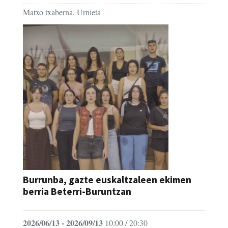
Matxo txaberna, Urnieta
Burrunba, gazte euskaltzaleen ekimen
berria Beterri-Buruntzan
2026/06/13 - 2026/09/13
10:00 / 20:30