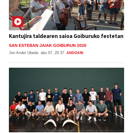
Kantujira taldearen saioa Goiburuko festetan
SAN ESTEBAN JAIAK GOIBURUN 2026
Jon Ander Ubeda
abu 07, 20:37
ANDOAIN