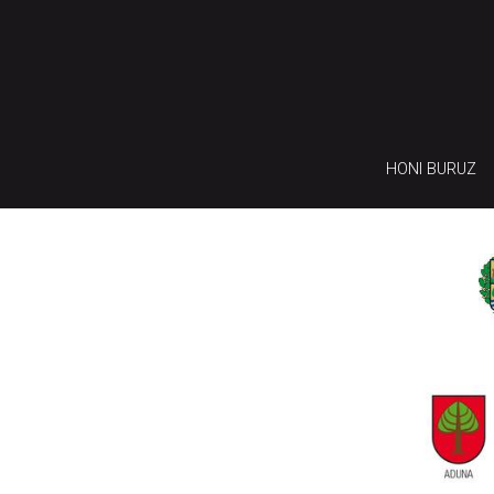
HONI BURUZ