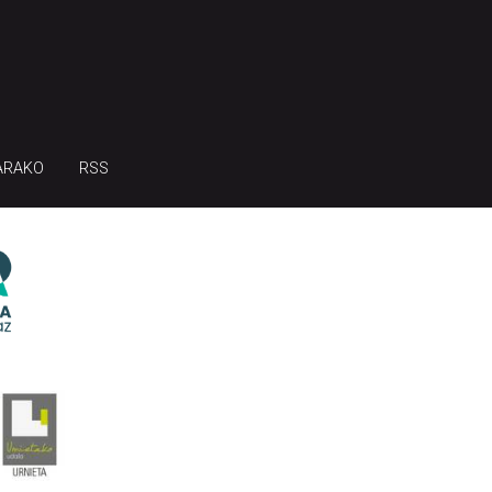
ARAKO
RSS