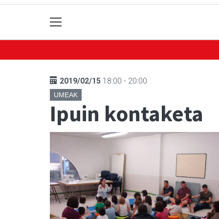
2019/02/15
18:00 - 20:00
UMEAK
Ipuin kontaketa