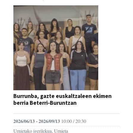
Burrunba, gazte euskaltzaleen ekimen
berria Beterri-Buruntzan
2026/06/13 - 2026/09/13
10:00 / 20:30
Urnietako igerilekua, Urnieta