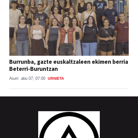
Burrunba, gazte euskaltzaleen ekimen berria
Beterri-Buruntzan
Aiurri
abu 07, 07:00
URNIETA