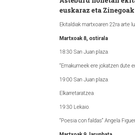
Asteburu honetan ekita
euskaraz eta Zinegoak
Ekitaldiak martxoaren 22ra arte l
Martxoak 8, ostirala
18:30 San Juan plaza.
“Emakumeek ere jokatzen dute er
19:00 San Juan plaza.
Elkarretaratzea.
19:30 Lekaio.
“Poesia con faldas” Angela Figuer
Martxoak 9, larunbata