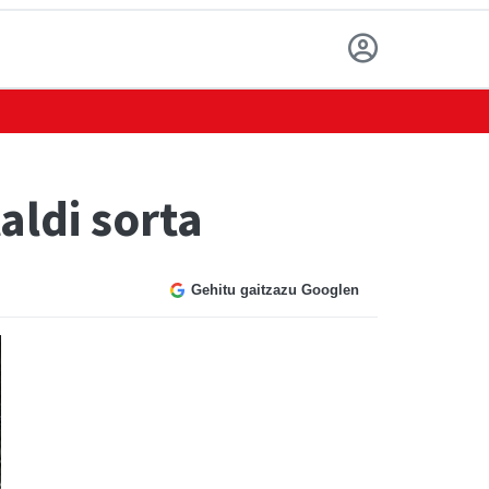
aldi sorta
Gehitu gaitzazu Googlen