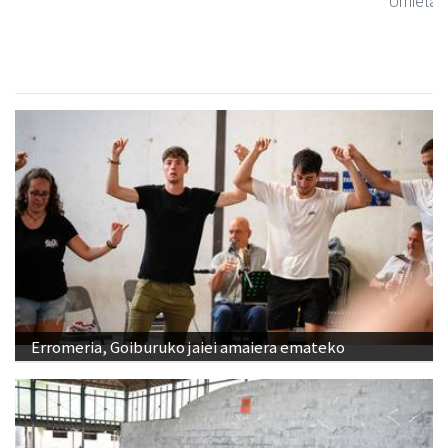
Urnieta
- Ikasketak
Erromeria, Goiburuko jaiei amaiera emateko