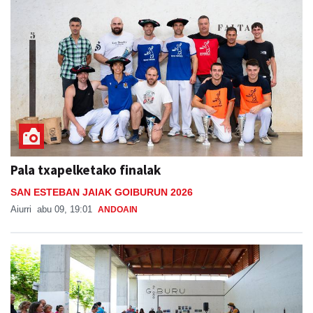
Pala txapelketako finalak
SAN ESTEBAN JAIAK GOIBURUN 2026
Aiurri
abu 09, 19:01
ANDOAIN