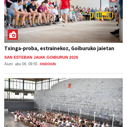
Txinga-proba, estrainekoz, Goiburuko jaietan
SAN ESTEBAN JAIAK GOIBURUN 2026
Aiurri
abu 09, 09:55
ANDOAIN