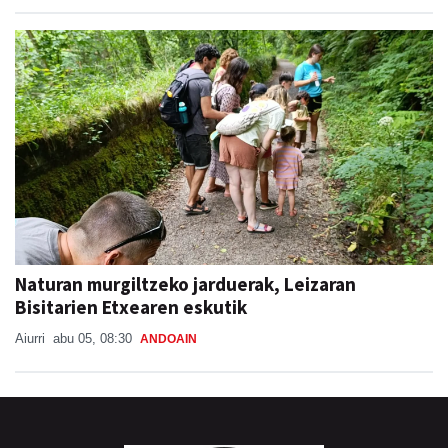
Naturan murgiltzeko jarduerak, Leizaran
Bisitarien Etxearen eskutik
Aiurri
abu 05, 08:30
ANDOAIN