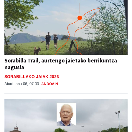
Sorabilla Trail, aurtengo jaietako berrikuntza
nagusia
SORABILLAKO JAIAK 2026
Aiurri
abu 06, 07:00
ANDOAIN