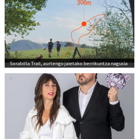
Sorabilla Trail, aurtengo jaietako berrikuntza nagusia