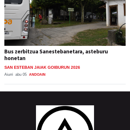
Bus zerbitzua Sanestebanetara, asteburu
honetan
SAN ESTEBAN JAIAK GOIBURUN 2026
Aiurri
abu 05
ANDOAIN