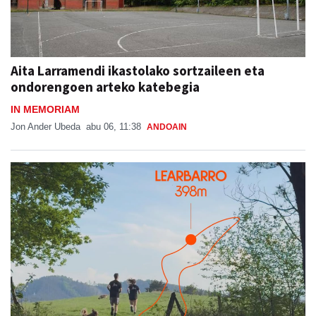
Aita Larramendi ikastolako sortzaileen eta
ondorengoen arteko katebegia
IN MEMORIAM
Jon Ander Ubeda
abu 06, 11:38
ANDOAIN