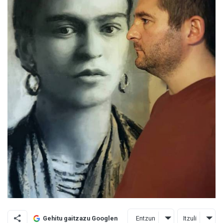
Entzun
Itzuli
Gehitu gaitzazu Googlen