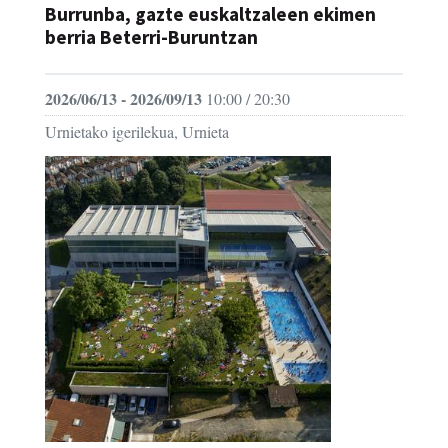
Burrunba, gazte euskaltzaleen ekimen
berria Beterri-Buruntzan
2026/06/13 - 2026/09/13
10:00 / 20:30
Urnietako igerilekua, Urnieta