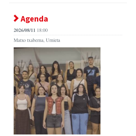
Agenda
2026/08/11
18:00
Matxo txaberna, Urnieta