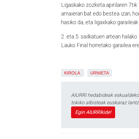
Ligaskako zozketa apirilaren 7tik
amaieran bat edo bestea izan, hor
hasiko da, eta ligaxkako garaileak
2. eta 5. sailkatuen artean halako 
Lauko Final horretako garailea er
KIROLA
URNIETA
AIURRI hedabideak eskualdeko n
tokiko albisteak euskaraz lan
Egin AIURRIkide!