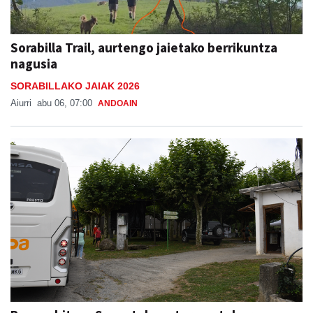
Sorabilla Trail, aurtengo jaietako berrikuntza
nagusia
SORABILLAKO JAIAK 2026
Aiurri
abu 06, 07:00
ANDOAIN