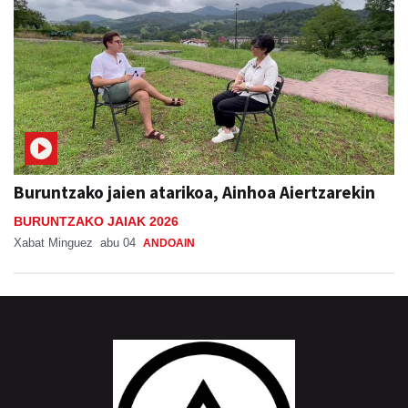
Buruntzako jaien atarikoa, Ainhoa Aiertzarekin
BURUNTZAKO JAIAK 2026
Xabat Minguez
abu 04
ANDOAIN