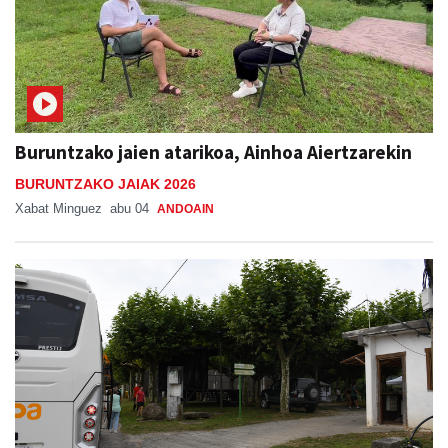
Buruntzako jaien atarikoa, Ainhoa Aiertzarekin
BURUNTZAKO JAIAK 2026
Xabat Minguez
abu 04
ANDOAIN