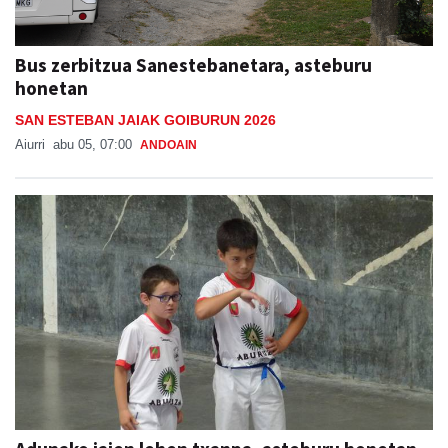
Bus zerbitzua Sanestebanetara, asteburu
honetan
SAN ESTEBAN JAIAK GOIBURUN 2026
Aiurri
abu 05, 07:00
ANDOAIN