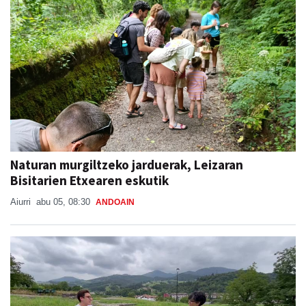
Naturan murgiltzeko jarduerak, Leizaran
Bisitarien Etxearen eskutik
Aiurri
abu 05, 08:30
ANDOAIN