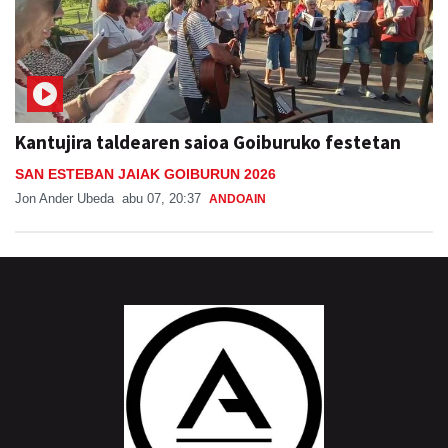
Kantujira taldearen saioa Goiburuko festetan
SAN ESTEBAN JAIAK GOIBURUN 2026
Jon Ander Ubeda
abu 07, 20:37
ANDOAIN