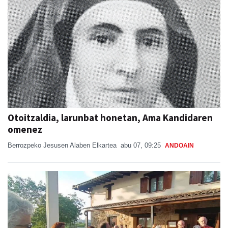
Otoitzaldia, larunbat honetan, Ama Kandidaren
omenez
Berrozpeko Jesusen Alaben Elkartea
abu 07, 09:25
ANDOAIN