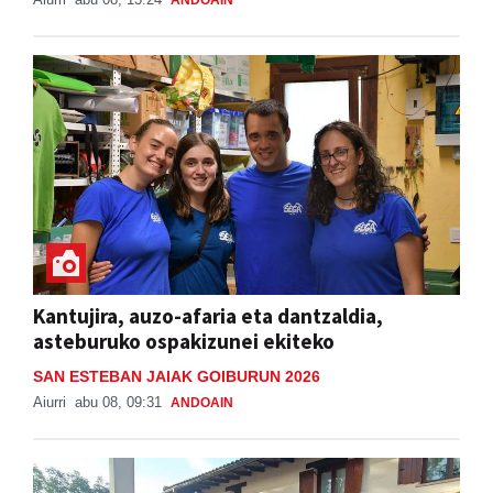
Kantujira, auzo-afaria eta dantzaldia,
asteburuko ospakizunei ekiteko
SAN ESTEBAN JAIAK GOIBURUN 2026
Aiurri
abu 08, 09:31
ANDOAIN