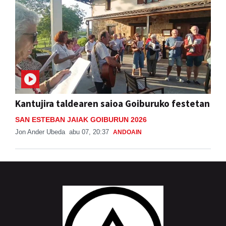
Kantujira taldearen saioa Goiburuko festetan
SAN ESTEBAN JAIAK GOIBURUN 2026
Jon Ander Ubeda
abu 07, 20:37
ANDOAIN