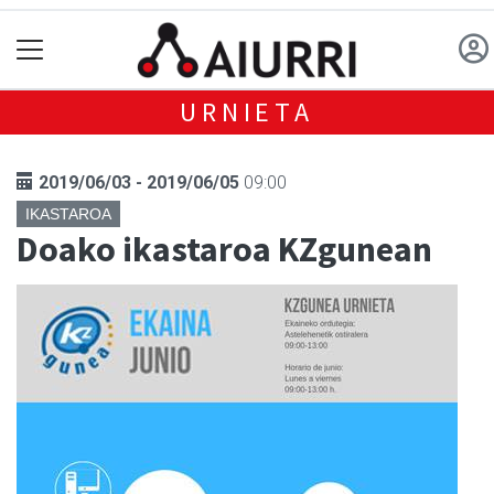
URNIETA
2019/06/03 - 2019/06/05
09:00
IKASTAROA
Doako ikastaroa KZgunean