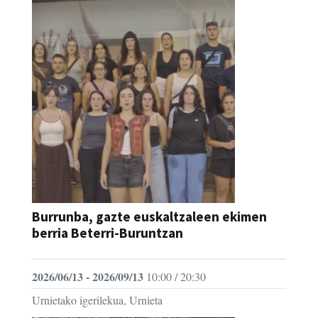
Burrunba, gazte euskaltzaleen ekimen
berria Beterri-Buruntzan
2026/06/13 - 2026/09/13
10:00 / 20:30
Urnietako igerilekua, Urnieta