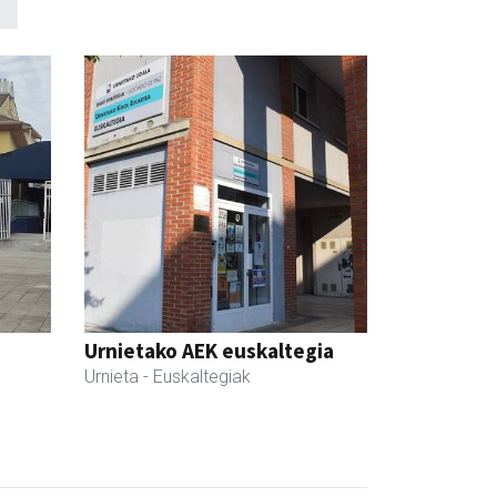
Urnietako AEK euskaltegia
Urnieta
- Euskaltegiak