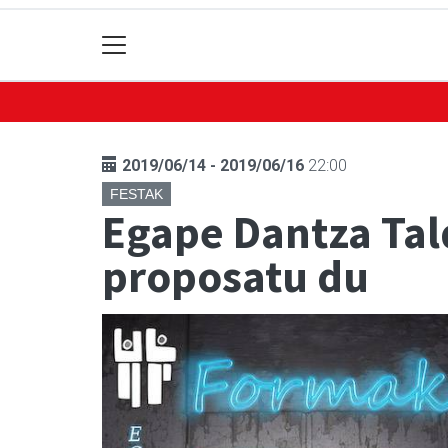
2019/06/14 - 2019/06/16
22:00
FESTAK
Egape Dantza Tal
proposatu du