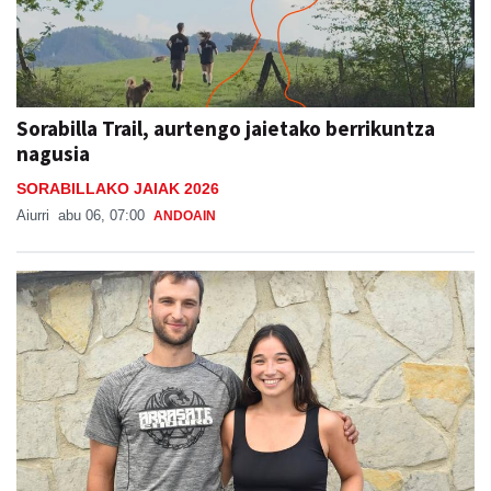
Sorabilla Trail, aurtengo jaietako berrikuntza
nagusia
SORABILLAKO JAIAK 2026
Aiurri
abu 06, 07:00
ANDOAIN