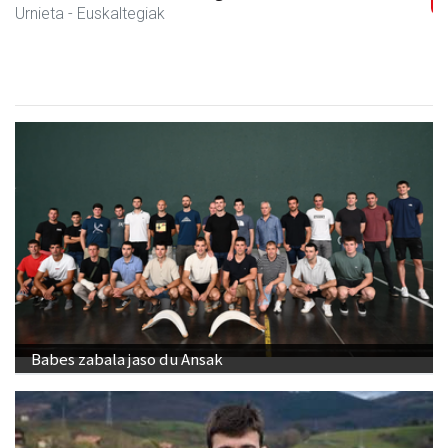
Urnieta
- Euskaltegiak
Babes zabala jaso du Ansak