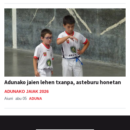
Adunako jaien lehen txanpa, asteburu honetan
ADUNAKO JAIAK 2026
Aiurri
abu 05
ADUNA