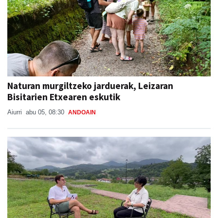
Naturan murgiltzeko jarduerak, Leizaran
Bisitarien Etxearen eskutik
Aiurri
abu 05, 08:30
ANDOAIN