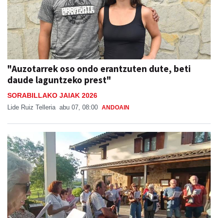
"Auzotarrek oso ondo erantzuten dute, beti
daude laguntzeko prest"
SORABILLAKO JAIAK 2026
Lide Ruiz Telleria
abu 07, 08:00
ANDOAIN