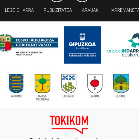
LEGE OHARRA
PUBLIZITATEA
ARAUAK
HARREMANET