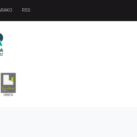
ARAKO
RSS