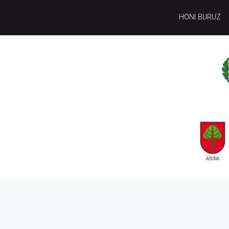
HONI BURUZ